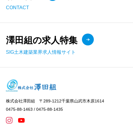
CONTACT
澤田組の求人特集
SIG土木建築業界求人情報サイト
株式会社澤田組 〒289-1212千葉県山武市木原1614
0475-88-1463 / 0475-88-1435