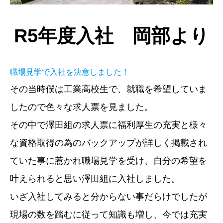
R5年度入社 岡部より
職場見学で入社を決意しました！
その当時僕は工業高校生で、就職を希望していま
したので色々な求人票を見ました。
その中で澤田組の求人票に福利厚生の充実と様々
な資格取得の為のバックアップが詳しく掲載され
ていた事に惹かれ職場見学を受け、自分の希望を
叶えられると思い澤田組に入社しました。
いざ入社してみると分からない事だらけでしたが
現場の数を踏むに従って知識も増し、今では充実