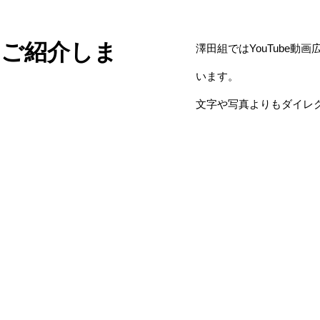
くご紹介しま
澤田組ではYouTube
います。
文字や写真よりもダイレ