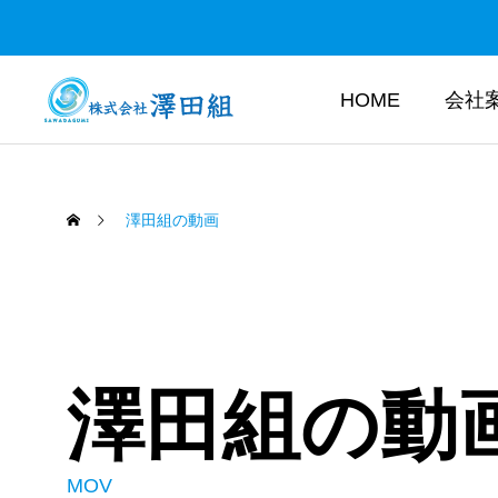
HOME
会社
澤田組の動画
澤田組の動
MOV