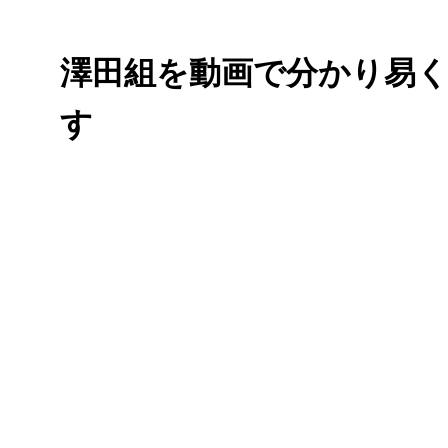
澤田組を動画で分かり易
す