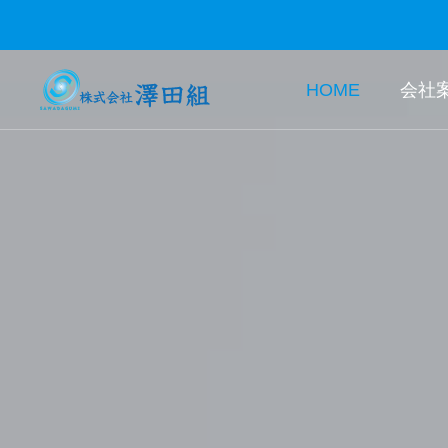
HOME
会社