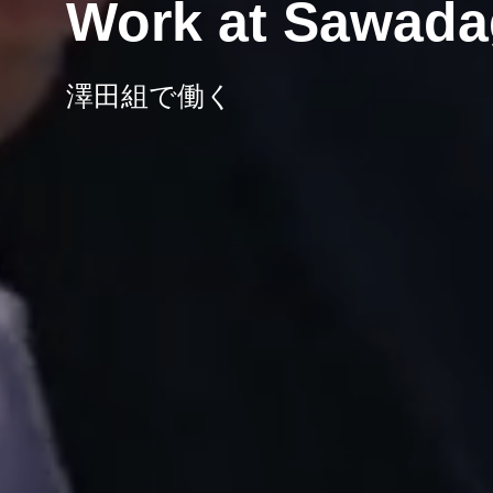
Work at Sawad
澤田組で働く