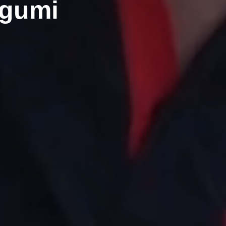
agumi