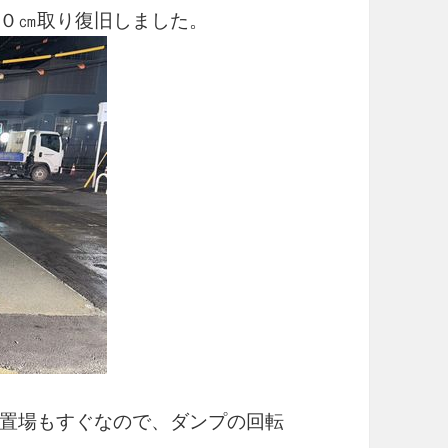
０㎝取り復旧しました。
置場もすぐなので、ダンプの回転