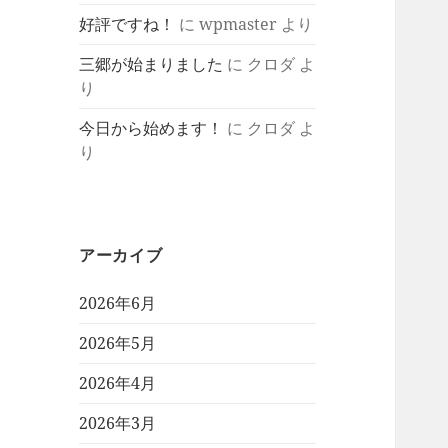
好評ですね！
に
wpmaster
より
三郷が始まりました
に
クロダ
よ
り
今日から始めます！
に
クロダ
よ
り
アーカイブ
2026年6月
2026年5月
2026年4月
2026年3月