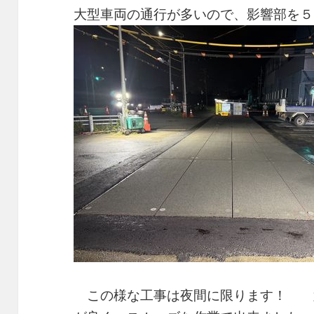
大型車両の通行が多いので、影響部を５
この様な工事は夜間に限ります！ 