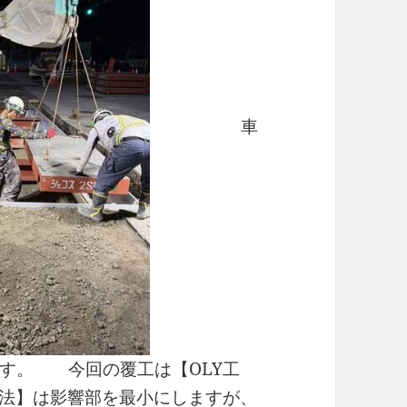
車
す。 今回の覆工は【OLY工
法】は影響部を最小にしますが、