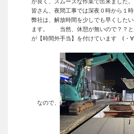
が良く、スムーズな作業で出来ました。
皆さん、夜間工事では深夜０時から１時
弊社は、解放時間を少しでも早くしたい
ます。 当然、休憩が無いので？？と
が【時間外手当】を付けています (・∀・)
なので、