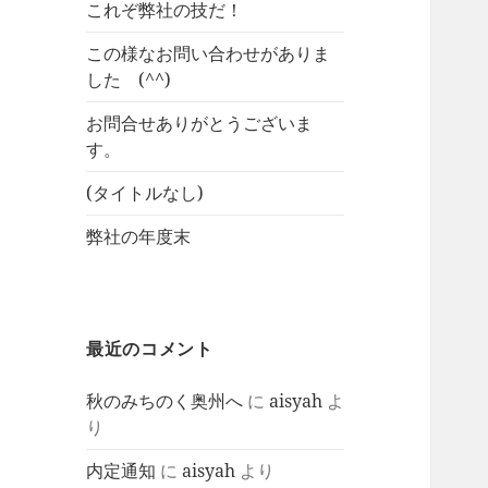
これぞ弊社の技だ！
この様なお問い合わせがありま
した (^^)
お問合せありがとうございま
す。
(タイトルなし)
弊社の年度末
最近のコメント
秋のみちのく奥州へ
に
aisyah
よ
り
内定通知
に
aisyah
より