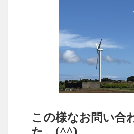
この様なお問い合
た (^^)