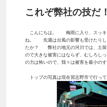
これぞ弊社の技だ
こんにちは。 梅雨に入り、スッキ
ね。 先週は台風の影響も受けたりし
たか？ 弊社の地元の河川では、土留
ので大きな被害にはならず、むしろし
の力は怖いので、我々は被害を最小のす
トップの写真は現在習志野市で行って