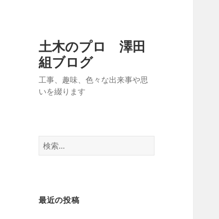
土木のプロ 澤田
組ブログ
工事、趣味、色々な出来事や思
いを綴ります
検
索:
最近の投稿