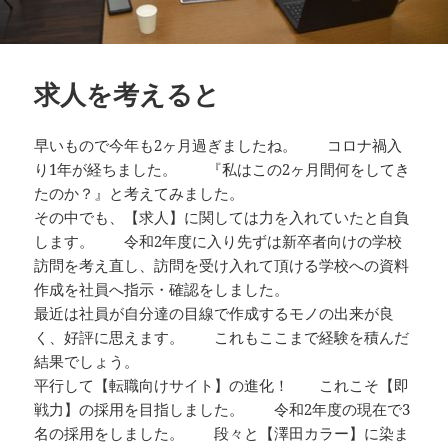
求人を考えると
早いもので今年も2ヶ月過ぎましたね。 コロナ禍入
り1年が経ちました。 『私はこの2ヶ月間何をしてき
たのか？』と考えてみました。
その中でも、【求人】に関しては力を入れていたと自負
します。 令和2年度に入り先ずは新卒者向けの学校
訪問を考え直し、訪問を受け入れて頂ける学校への資料
作成を社員へ指示・確認をしました。
最近は社員が自分達の目線で作成するモノの出来が良
く、好評に思えます。 これもここまで経験を積んだ
結果でしょう。
平行して【転職向けサイト】の進化！ これこそ【即
戦力】の採用を目指しました。 令和2年度の現在で3
名の採用をしました。 段々と【澤田カラー】に染ま