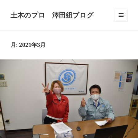
土木のプロ 澤田組ブログ
メニュ
ーとウ
ィジェ
ット
月:
2021年3月