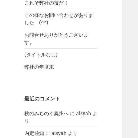
これぞ弊社の技だ！
この様なお問い合わせがありま
した (^^)
お問合せありがとうございま
す。
(タイトルなし)
弊社の年度末
最近のコメント
秋のみちのく奥州へ
に
aisyah
よ
り
内定通知
に
aisyah
より