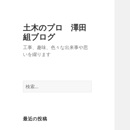
土木のプロ 澤田
組ブログ
工事、趣味、色々な出来事や思
いを綴ります
検
索:
最近の投稿