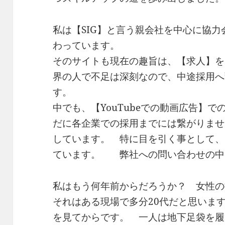
私は【SIG】と言う親会社を中心に協力
わっています。
そのサイトも現在の趣旨は、【求人】を
界の人で不足は深刻なので、中途採用へ
す。
中でも、【YouTubeでの動画広告】
だに各企業での採用までには繋がりませ
しています。 特に目を引く事として、
ています。 弊社への問い合わせの中
私はもう何年前からだろうか？ 女
それはある現場で多分20代だと思いま
を見てからです。 一人は地下足袋を履き