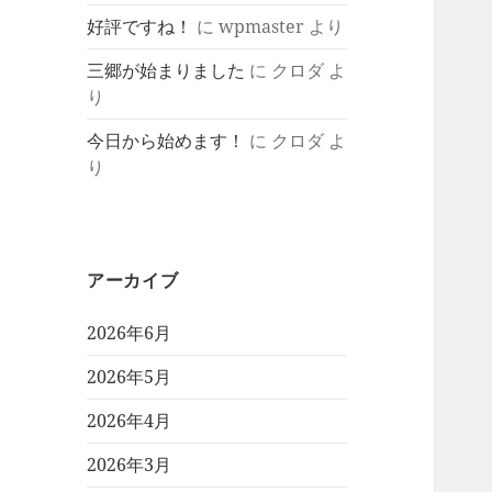
好評ですね！
に
wpmaster
より
三郷が始まりました
に
クロダ
よ
り
今日から始めます！
に
クロダ
よ
り
アーカイブ
2026年6月
2026年5月
2026年4月
2026年3月