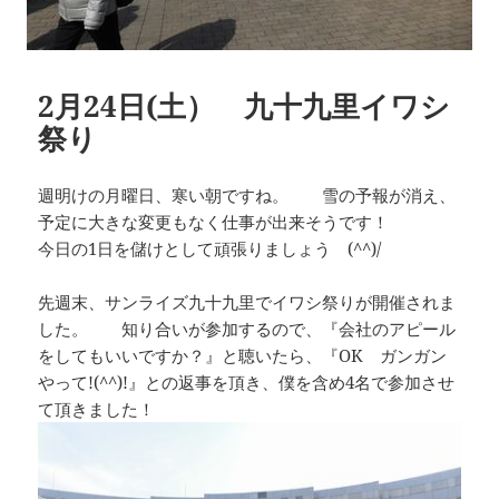
2月24日(土） 九十九里イワシ
祭り
週明けの月曜日、寒い朝ですね。 雪の予報が消え、
予定に大きな変更もなく仕事が出来そうです！
今日の1日を儲けとして頑張りましょう (^^)/
先週末、サンライズ九十九里でイワシ祭りが開催されま
した。 知り合いが参加するので、『会社のアピール
をしてもいいですか？』と聴いたら、『OK ガンガン
やって!(^^)!』との返事を頂き、僕を含め4名で参加させ
て頂きました！