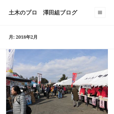
土木のプロ 澤田組ブログ
メニュ
ーとウ
ィジェ
ット
月:
2018年2月