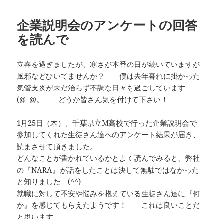
企業説明会のアンケートの回答
を読んで
立春を過ぎましたが、寒さが本番の日が続いていますが
風邪などひいてませんか？ 僕は去年暮れに掛かった
気管支炎が未だ治らず不調な日々を過ごしています
(@_@。 どうか皆さん気を付けて下さい！
1月25日（木）、千葉県立M高校で行った企業説明会で
参加してくれた生徒さん達へのアンケート結果が届き、
読まさせて頂きました。
どんなことが書かれているかとよく読んでみると、弊社
の『NARA』が話をしたことは決して無駄ではなかった
と知りました (^^)
就職に対して不安や悩みを抱えている生徒さん達に『何
か』を感じてもらえたようです！ これは良いことだ
と思います。