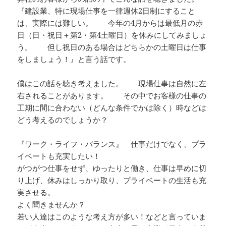
『建設業、特に現場仕事を一律週休2日制にすること
は、実際には難しい。 今年の4月からは最低月の赤
日（日・祝日＋第2・第4土曜日）を休みにしてみましょ
う。 但し祝日のある場合はどちらかの土曜日は仕事
をしましょう！』と言う話です。
僕はこの話を聴き考えました。 現場仕事は自然に左
右されることがあります。 その中でお客様の仕事の
工期に間に合わない（どんな条件でかは除く）時などは
どう考えるのでしょうか？
『ワーク・ライフ・バランス』 仕事だけでなく、プラ
イベートも充実したい！
がつがつ仕事をせず、ゆったりと働き、仕事は早めに切
り上げ、休みはしっかり取り、プライベートの生活も充
実させる。
よく聞きませんか？
若い人達はこのような考え方が多い！などと言っていま