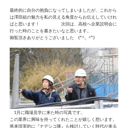
最終的に自分の抱負になってしまいましたが、これから
は澤田組の魅力を私の見える角度からお伝えしていけれ
ばと思います！ 次回は、高校へ企業説明会に
行った時のことを書きたいなと思います。
御覧頂きありがとうございました (*^。^*)
1月に職場見学に来た時の写真です。
この業界に興味を持ってくれたことが嬉しく想います。
将来現実的に『ナデシコ隊』も検討していく時代が来る