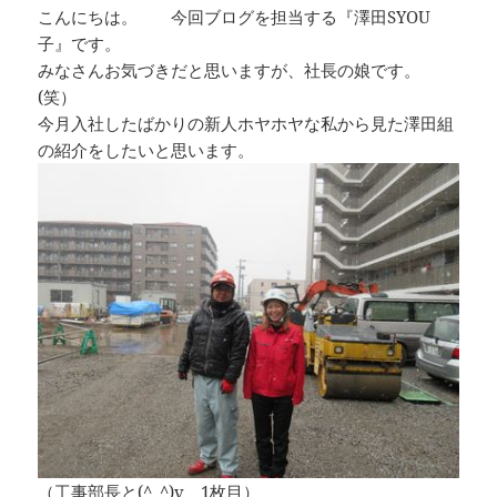
こんにちは。 今回ブログを担当する『澤田SYOU
子』です。
みなさんお気づきだと思いますが、社長の娘です。
(笑）
今月入社したばかりの新人ホヤホヤな私から見た澤田組
の紹介をしたいと思います。
（工事部長と(^_^)v 1枚目）