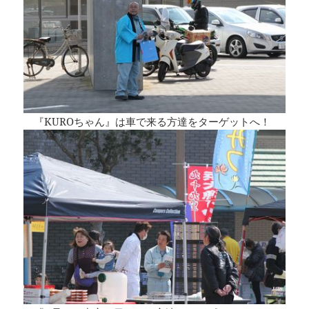
『KUROちゃん』は車で来る方達をターゲットへ！