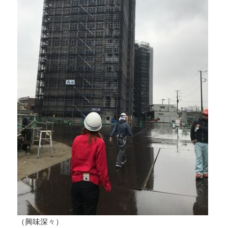
（興味深々）