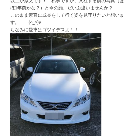
以上が原文です！ 私事ですが、入社する前の写真（ほ
ぼ1年前かな？）と今の顔、だいぶ違いませんか？
このまま素直に成長をして行く姿を見守りたいと想いま
す。 (^_^)v
ちなみに愛車はゴツイデスよ！！