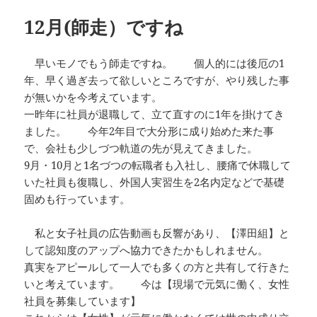
12月(師走）ですね
早いモノでもう師走ですね。 個人的には後厄の1
年、早く過ぎ去って欲しいところですが、やり残した事
が無いかを今考えています。
一昨年に社員が退職して、立て直すのに1年を掛けてき
ました。 今年2年目で大分形に成り始めた来た事
で、会社も少しづつ軌道の先が見えてきました。
9月・10月と1名づつの転職者も入社し、腰痛で休職して
いた社員も復職し、外国人実習生を2名内定などで基礎
固めも行っています。
私と女子社員の広告動画も反響があり、【澤田組】と
して認知度のアップへ協力できたかもしれません。
真実をアピールして一人でも多くの方と共有して行きた
いと考えています。 今は【現場で元気に働く、女性
社員を募集しています】