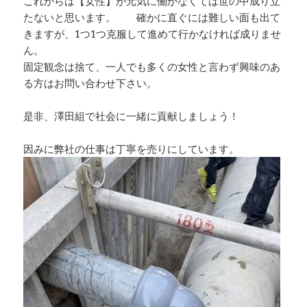
これからは【女性】が元気に働かなくては世の中成り立
たないと思います。 確かに直ぐには難しい面も出て
きますが、1つ1つ克服して進めて行かなければ成りませ
ん。
固定観念は捨て、一人でも多くの女性と言わず興味のあ
る方はお問い合わせ下さい。
是非、澤田組で社会に一緒に貢献しましょう！
因みに弊社の仕事は丁寧を売りにしています。