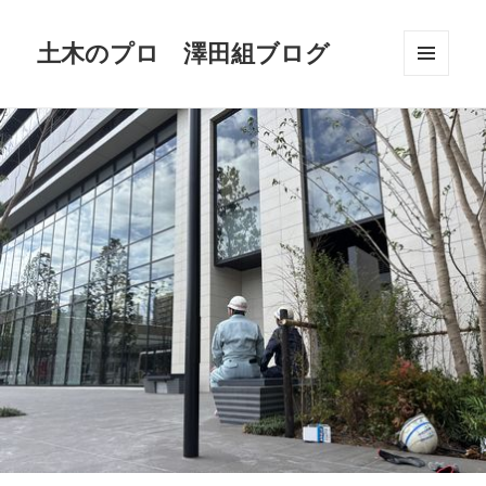
土木のプロ 澤田組ブログ
メニュ
ーとウ
ィジェ
ット