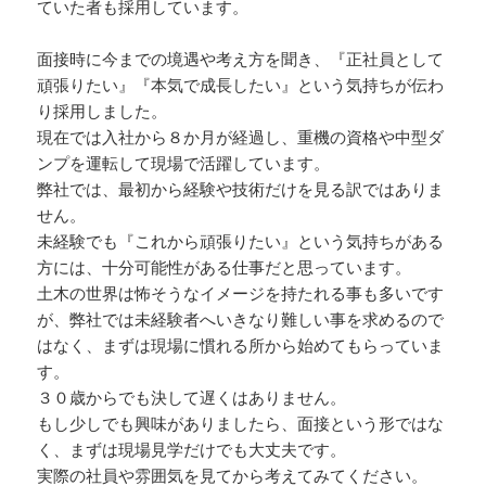
ていた者も採用しています。
面接時に今までの境遇や考え方を聞き、『正社員として
頑張りたい』『本気で成長したい』という気持ちが伝わ
り採用しました。
現在では入社から８か月が経過し、重機の資格や中型ダ
ンプを運転して現場で活躍しています。
弊社では、最初から経験や技術だけを見る訳ではありま
せん。
未経験でも『これから頑張りたい』という気持ちがある
方には、十分可能性がある仕事だと思っています。
土木の世界は怖そうなイメージを持たれる事も多いです
が、弊社では未経験者へいきなり難しい事を求めるので
はなく、まずは現場に慣れる所から始めてもらっていま
す。
３０歳からでも決して遅くはありません。
もし少しでも興味がありましたら、面接という形ではな
く、まずは現場見学だけでも大丈夫です。
実際の社員や雰囲気を見てから考えてみてください。