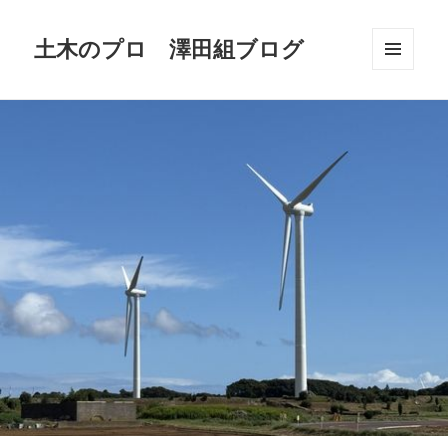
土木のプロ 澤田組ブログ
メニュ
ーとウ
ィジェ
ット