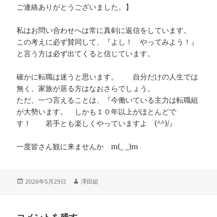
ご連絡ありがとうございました。】
私はお問い合わせへは常に真剣に返信をしています。
この考えに必ず賛同して、『よし！ やってみよう！』
と言う方は必ず出てくると信じています。
確かに転職は迷うと思います。 自分だけの人生では
無く、家族が居る方はなおさらでしょう。
ただ、一つ言えることは、『今働いている主力は転職組
が大勢います。 しかも１０年以上がほとんどで
す！ 若手とも楽しくやっていますよ (^^)/』
一度皆さん観に来ませんか m(_ _)m
投
作
2026年5月29日
澤田組
稿
成
日:
者
コメントを残す