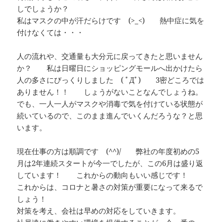
しでしょうか？
私はマスクの中が汗だらけです (>_<) 熱中症に気を
付けなくては・・・
人の流れや、交通量も大分元に戻ってきたと思いません
か？ 私は日曜日にショッピングモールへ出かけたら
人の多さにびっくりしました ( ﾟДﾟ) 3密どころでは
ありません！！ しょうがないことなんでしょうね。
でも、一人一人がマスクや消毒で気を付けている状態が
続いているので、このまま進んでいくんだろうな？と思
います。
現在仕事の方は順調です (^^)/ 弊社の年度初めの5
月は2年連続スタートが今一でしたが、この6月は盛り返
しています！ これからの動向もいい感じです！
これからは、コロナと暑さの対策が重要になって来るで
しょう！
対策を考え、会社は早めの対応をしていきます。